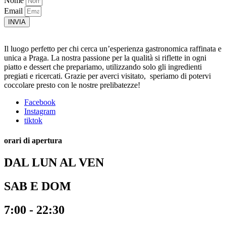
Nome
Email
INVIA
Il luogo perfetto per chi cerca un’esperienza gastronomica raffinata e
unica a Praga. La nostra passione per la qualità si riflette in ogni
piatto e dessert che prepariamo, utilizzando solo gli ingredienti
pregiati e ricercati. Grazie per averci visitato, speriamo di potervi
coccolare presto con le nostre prelibatezze!
Facebook
Instagram
tiktok
orari di apertura
DAL LUN AL VEN
SAB E DOM
7:00 - 22:30