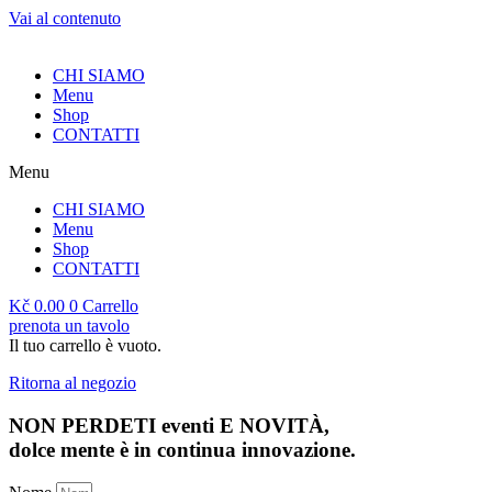
Vai al contenuto
CHI SIAMO
Menu
Shop
CONTATTI
Menu
CHI SIAMO
Menu
Shop
CONTATTI
Kč
0.00
0
Carrello
prenota un tavolo
Il tuo carrello è vuoto.
Ritorna al negozio
NON PERDETI eventi E NOVITÀ,
dolce mente
è in continua innovazione.