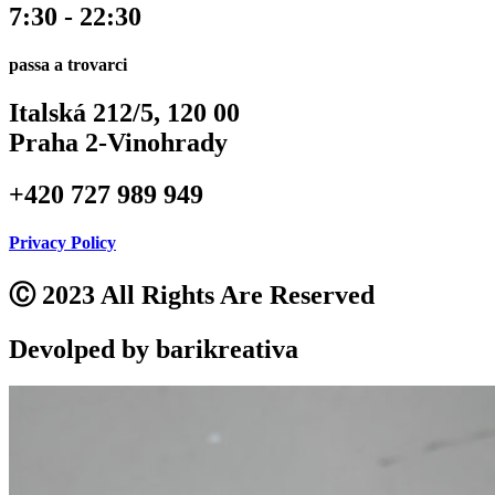
7:30 - 22:30
passa a trovarci
Italská 212/5, 120 00
Praha 2-Vinohrady
+420 727 989 949
Privacy Policy
Ⓒ 2023 All Rights Are Reserved
Devolped by barikreativa