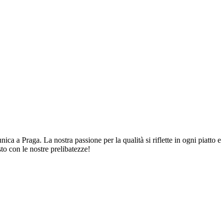
ica a Praga. La nostra passione per la qualità si riflette in ogni piatto e
sto con le nostre prelibatezze!