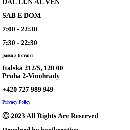
DAL LUN AL VEN
SAB E DOM
7:00 - 22:30
7:30 - 22:30
passa a trovarci
Italská 212/5, 120 00
Praha 2-Vinohrady
+420 727 989 949
Privacy Policy
Ⓒ 2023 All Rights Are Reserved
Devolped by barikreativa